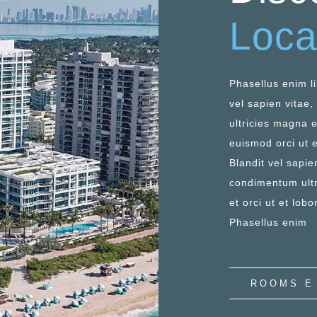
Loca
Phasellus enim li
vel sapien vitae
ultricies magna 
euismod orci ut e
Blandit vel sapie
condimentum ult
et orci ut et lobor
Phasellus enim
ROOMS E