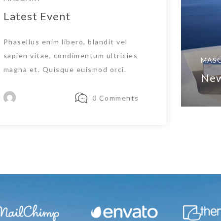
Latest Event
Phasellus enim libero, blandit vel
sapien vitae, condimentum ultricies
MAS
magna et. Quisque euismod orci.
New
0 Comments