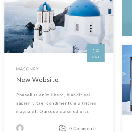
14
MAR
MASONRY
New Website
Phasellus enim libero, blandit vel
sapien vitae, condimentum ultricies
magna et. Quisque euismod orci.
0 Comments