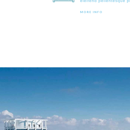
eleifend pellentesque p
MORE INFO