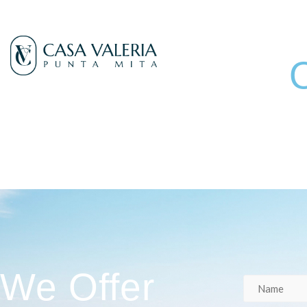
We Offer