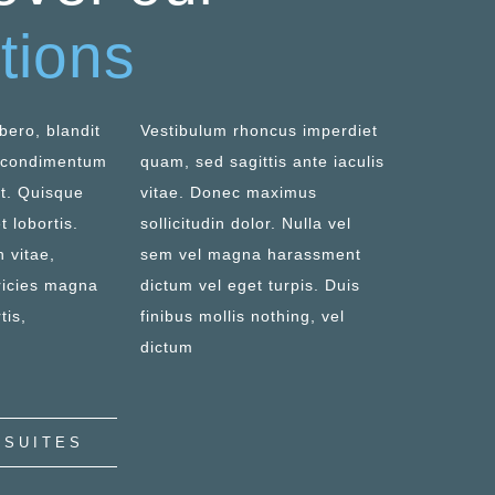
tions
bero, blandit
Vestibulum rhoncus imperdiet
, condimentum
quam, sed sagittis ante iaculis
et. Quisque
vitae. Donec maximus
t lobortis.
sollicitudin dolor. Nulla vel
n vitae,
sem vel magna harassment
ricies magna
dictum vel eget turpis. Duis
tis,
finibus mollis nothing, vel
dictum
 SUITES