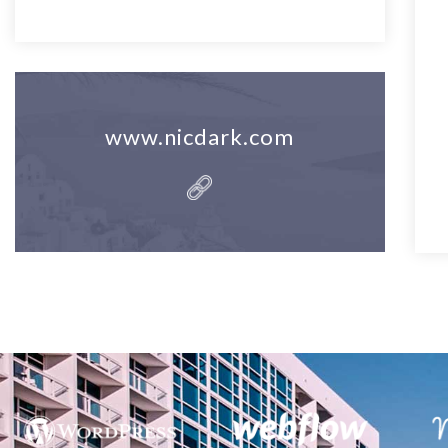
www.nicdark.com