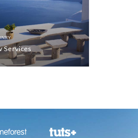
ONRY
 Services