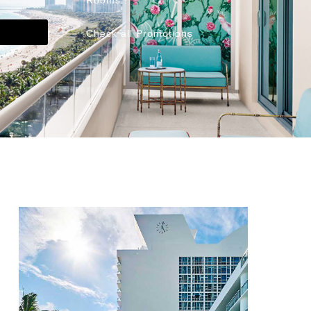
Rooms !
Check all Promotions