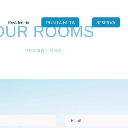
Residencia
PUNTA MITA
RESERVA
OUR ROOMS
- PROMOTIONS -