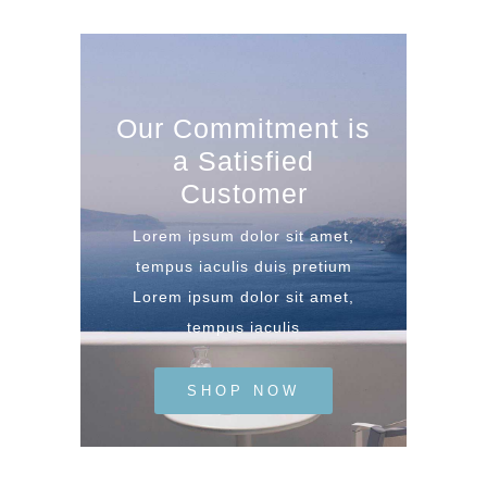
Our Commitment is
a Satisfied
Customer
Lorem ipsum dolor sit amet,
tempus iaculis duis pretium​
Lorem ipsum dolor sit amet,
tempus iaculis
SHOP NOW