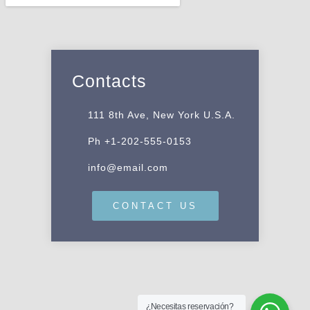
Contacts
111 8th Ave, New York U.S.A.
Ph +1-202-555-0153
info@email.com
CONTACT US
¿Necesitas reservación?