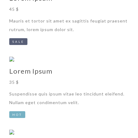
45 $
Mauris et tortor sit amet ex sagittis feugiat praesent
rutrum, lorem ipsum dolor sit.
SALE
Lorem Ipsum
35 $
Suspendisse quis ipsum vitae leo tincidunt eleifend.
Nullam eget condimentum velit.
HOT