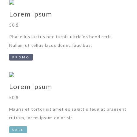
Lorem Ipsum
50 $
Phasellus luctus nec turpis ultricies hend rerit.
Nullam ut tellus lacus donec faucibus.
PROMO
Lorem Ipsum
50 $
Mauris et tortor sit amet ex sagittis feugiat praesent
rutrum, lorem ipsum dolor sit.
SALE