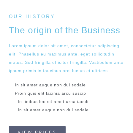
OUR HISTORY
The origin of the Business
Lorem ipsum dolor sit amet, consectetur adipiscing
elit. Phasellus eu maximus ante, eget sollicitudin
metus. Sed fringilla efficitur fringilla. Vestibulum ante
ipsum primis in faucibus orci luctus et ultrices​
In sit amet augue non dui sodale
Proin quis elit lacinia arcu suscip
In finibus leo sit amet urna iaculi
In sit amet augue non dui sodale
VIEW PRICES