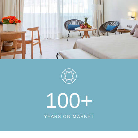
100
+
YEARS ON MARKET