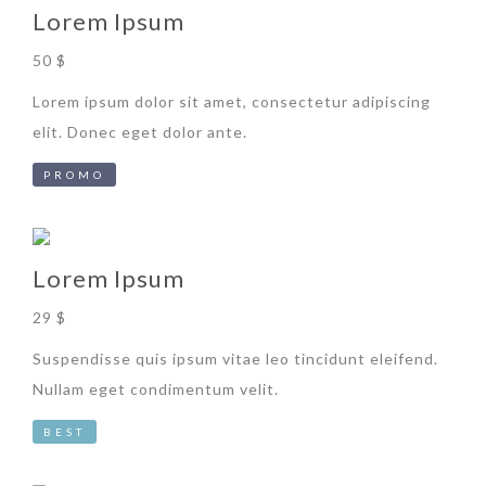
Lorem Ipsum
50 $
Lorem ipsum dolor sit amet, consectetur adipiscing
elit. Donec eget dolor ante.
PROMO
Lorem Ipsum
29 $
Suspendisse quis ipsum vitae leo tincidunt eleifend.
Nullam eget condimentum velit.
BEST